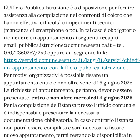
L’Ufficio Pubblica Istruzione è a disposizione per fornire
assistenza alla compilazione nei confronti di coloro che
hanno effettiva difficoltà o impedimenti tecnici
(mancanza di smartphone o pc). In tal caso è obbligatorio
richiedere un appuntamento ai seguenti recapiti:
email: pubblica.istruzione@comune.sestu.ca.it – tel.
070/2360257/259 oppure dal seguente link:
https://servizi.comune.sestu.ca.it/lang/it/servizi/chiedi
un-appuntamento-con-lufficio-pubblica-istruzione
.
Per motivi organizzativi è possibile fissare un
appuntamento entro e non oltre venerdì 6 giugno 2025.
Le richieste di appuntamento, pertanto, devono essere
presentate,
entro e non oltre mercoledì 4 giugno 2025
.
Per la compilazione dell’istanza presso l’ufficio comunale
è indispensabile presentare la necessaria
documentazione obbligatoria. In caso contrario l’istanza
non potrà essere compilata e sarà necessario fissare
nuovo appuntamento, fermi restando la disponibilità in