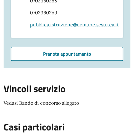
0702360258
0702360259
pubblica.istruzione@comune.sestu.ca.it
Prenota appuntamento
Vincoli servizio
Vedasi Bando di concorso allegato
Casi particolari