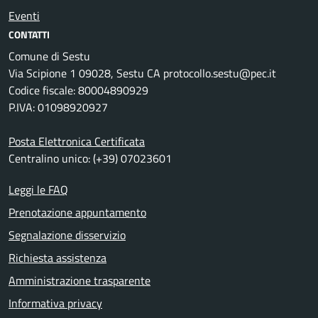
Eventi
CONTATTI
Comune di Sestu
Via Scipione 1 09028, Sestu CA protocollo.sestu@pec.it
Codice fiscale: 80004890929
P.IVA: 01098920927
Posta Elettronica Certificata
Centralino unico: (+39) 07023601
Leggi le FAQ
Prenotazione appuntamento
Segnalazione disservizio
Richiesta assistenza
Amministrazione trasparente
Informativa privacy