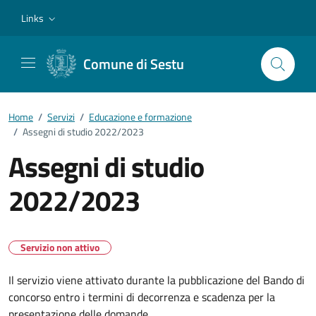
Vai ai contenuti
Vai al footer
Links
Comune di Sestu
Home
/
Servizi
/
Educazione e formazione
/
Assegni di studio 2022/2023
Assegni di studio
2022/2023
Servizio non attivo
Il servizio viene attivato durante la pubblicazione del Bando di
concorso entro i termini di decorrenza e scadenza per la
presentazione delle domande.