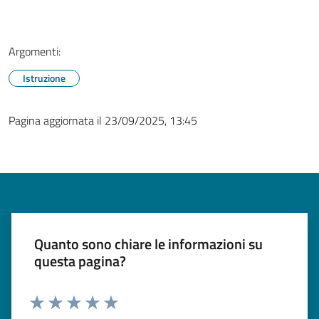
Argomenti:
Istruzione
Pagina aggiornata il 23/09/2025, 13:45
Quanto sono chiare le informazioni su
questa pagina?
Valuta 1 stelle su 5
Valuta 2 stelle su 5
Valuta 3 stelle su 5
Valuta 4 stelle su 5
Valuta 5 stelle su 5