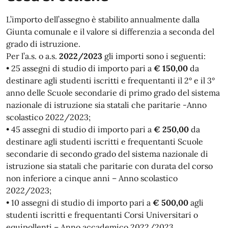
L’importo dell’assegno è stabilito annualmente dalla
Giunta comunale e il valore si differenzia a seconda del
grado di istruzione.
Per l’a.s. o a.s.
2022/2023
gli importi sono i seguenti:
• 25 assegni di studio di importo pari a
€ 150,00
da
destinare agli studenti iscritti e frequentanti il 2° e il 3°
anno delle Scuole secondarie di primo grado del sistema
nazionale di istruzione sia statali che paritarie -Anno
scolastico 2022/2023;
• 45 assegni di studio di importo pari a
€ 250,00
da
destinare agli studenti iscritti e frequentanti Scuole
secondarie di secondo grado del sistema nazionale di
istruzione sia statali che paritarie con durata del corso
non inferiore a cinque anni – Anno scolastico
2022/2023;
• 10 assegni di studio di importo pari a
€ 500,00
agli
studenti iscritti e frequentanti Corsi Universitari o
equipollenti – Anno accademico 2022/2023.