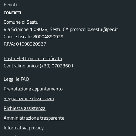
Eventi
CONTATTI
Comune di Sestu
Via Scipione 1 09028, Sestu CA protocollo.sestu@pec.it
Codice fiscale: 80004890929
P.IVA: 01098920927
Posta Elettronica Certificata
Centralino unico: (+39) 07023601
Leggi le FAQ
Prenotazione appuntamento
Segnalazione disservizio
Richiesta assistenza
Amministrazione trasparente
Informativa privacy