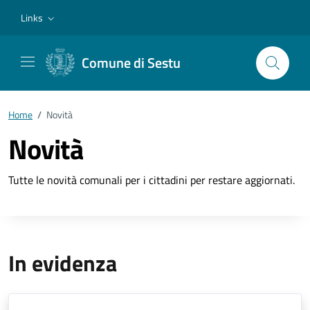
Vai ai contenuti
Vai al footer
Links
Comune di Sestu
Home
/
Novità
Novità
Tutte le novità comunali per i cittadini per restare aggiornati.
In evidenza