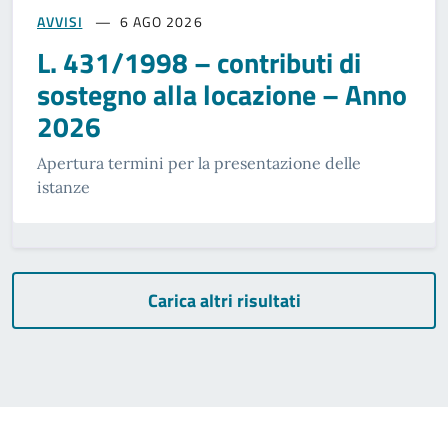
AVVISI
6 AGO 2026
L. 431/1998 – contributi di
sostegno alla locazione – Anno
2026
Apertura termini per la presentazione delle
istanze
Carica altri risultati