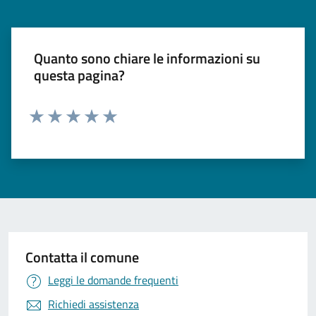
Quanto sono chiare le informazioni su
questa pagina?
Valuta 1 stelle su 5
Valuta 2 stelle su 5
Valuta 3 stelle su 5
Valuta 4 stelle su 5
Valuta 5 stelle su 5
Contatta il comune
Leggi le domande frequenti
Richiedi assistenza