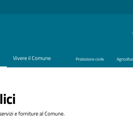
i
Vivere il Comune
Protezione civile
Agricoltu
ici
 servizi e forniture al Comune.