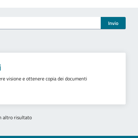
Invio
i
endere visione e ottenere copia dei documenti
 altro risultato