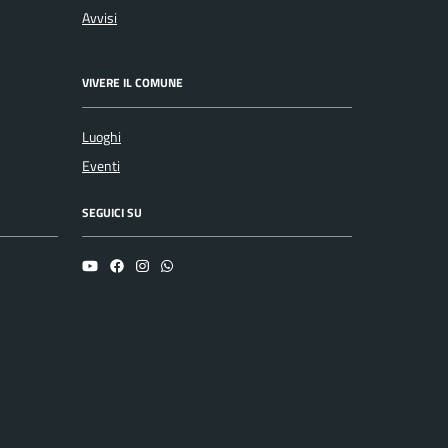
Avvisi
VIVERE IL COMUNE
Luoghi
Eventi
SEGUICI SU
YouTube
Facebook
Instagram
Whatsapp