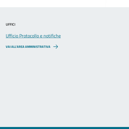
UFFICI
Ufficio Protocollo e notifiche
VAI ALL’AREA AMMINISTRATIVA