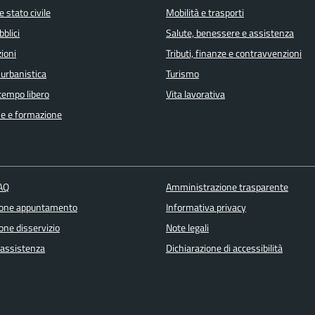
 stato civile
Mobilità e trasporti
bblici
Salute, benessere e assistenza
ioni
Tributi, finanze e contravvenzioni
 urbanistica
Turismo
 tempo libero
Vita lavorativa
e e formazione
FAQ
Amministrazione trasparente
ione appuntamento
Informativa privacy
one disservizio
Note legali
 assistenza
Dichiarazione di accessibilità