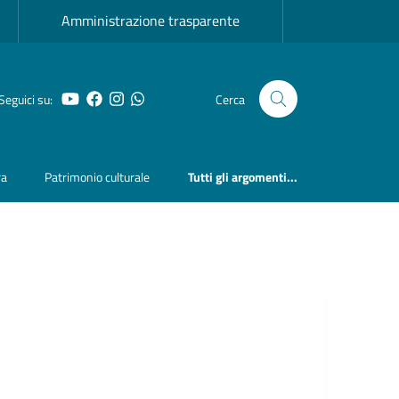
Amministrazione trasparente
Seguici su:
Cerca
YouTube
Facebook
Instagram
Whatsapp
ra
Patrimonio culturale
Tutti gli argomenti...