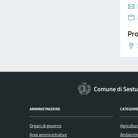
Pro
Comune di Sestu
AMMINISTRAZIONE
CATEGORIE
Organi di governo
Agricoltur
Aree amministrative
Ambiente