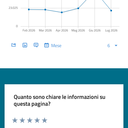
Quanto sono chiare le informazioni su
questa pagina?
Valuta 1 stelle su 5
Valuta 2 stelle su 5
Valuta 3 stelle su 5
Valuta 4 stelle su 5
Valuta 5 stelle su 5