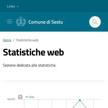
Vai ai contenuti
Vai al footer
Links
Comune di Sestu
Home
/
Statistiche web
Statistiche web
Sezione dedicata alle statistiche.