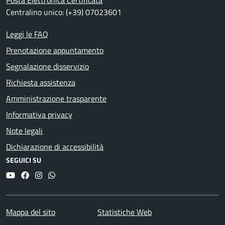
Posta Elettronica Certificata
Centralino unico: (+39) 07023601
Leggi le FAQ
Prenotazione appuntamento
Segnalazione disservizio
Richiesta assistenza
Amministrazione trasparente
Informativa privacy
Note legali
Dichiarazione di accessibilità
SEGUICI SU
YouTube
Facebook
Instagram
Whatsapp
Mappa del sito
Statistiche Web