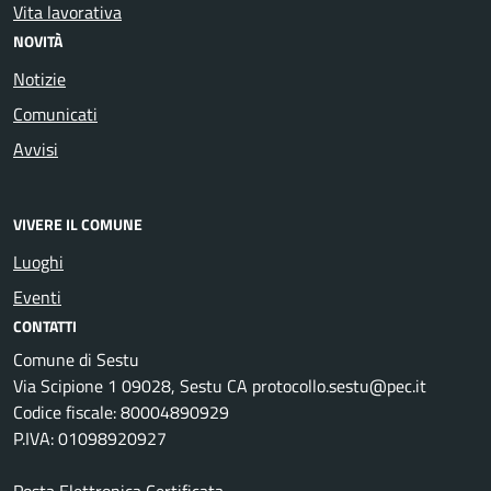
Vita lavorativa
NOVITÀ
Notizie
Comunicati
Avvisi
VIVERE IL COMUNE
Luoghi
Eventi
CONTATTI
Comune di Sestu
Via Scipione 1 09028, Sestu CA protocollo.sestu@pec.it
Codice fiscale: 80004890929
P.IVA: 01098920927