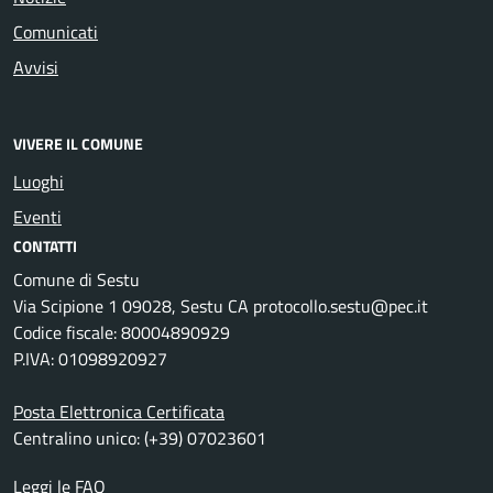
Comunicati
Avvisi
VIVERE IL COMUNE
Luoghi
Eventi
CONTATTI
Comune di Sestu
Via Scipione 1 09028, Sestu CA protocollo.sestu@pec.it
Codice fiscale: 80004890929
P.IVA: 01098920927
Posta Elettronica Certificata
Centralino unico: (+39) 07023601
Leggi le FAQ