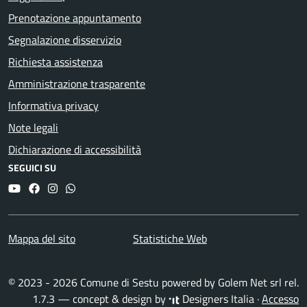
Prenotazione appuntamento
Segnalazione disservizio
Richiesta assistenza
Amministrazione trasparente
Informativa privacy
Note legali
Dichiarazione di accessibilità
SEGUICI SU
YouTube
Facebook
Instagram
Whatsapp
Mappa del sito
Statistiche Web
© 2023 - 2026 Comune di Sestu powered by
Golem Net srl
rel.
1.7.3 — concept & design by
Designers Italia
·
Accesso