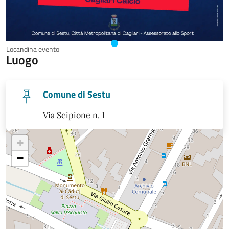
Locandina evento
Luogo
Comune di Sestu
Via Scipione n. 1
+
−