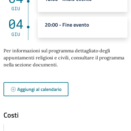
GIU
04
20:00 - Fine evento
GIU
Per informazioni sul programma dettagliato degli
appuntamenti religiosi e civili, consultare il programma
nella sezione documenti.
Aggiungi al calendario
Costi