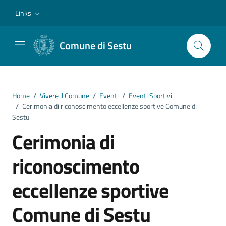
Vai ai contenuti
Vai al footer
Links
Comune di Sestu
Home
/
Vivere il Comune
/
Eventi
/
Eventi Sportivi
/
Cerimonia di riconoscimento eccellenze sportive Comune di
Sestu
Cerimonia di
riconoscimento
eccellenze sportive
Comune di Sestu