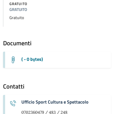
GRATUITO
GRATUITO
Gratuito
Documenti
( - 0 bytes)
Contatti
Ufficio Sport Cultura e Spettacolo
0702360479 / 483 / 248