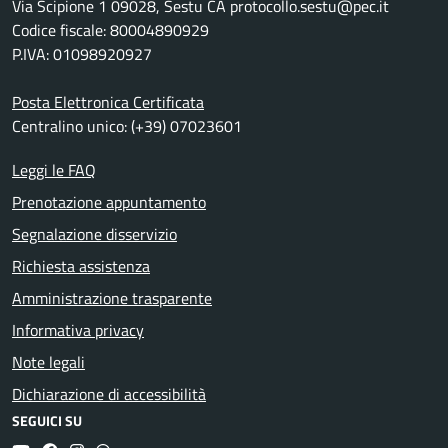
Via Scipione 1 09028, Sestu CA protocollo.sestu@pec.it
Codice fiscale: 80004890929
P.IVA: 01098920927
Posta Elettronica Certificata
Centralino unico: (+39) 07023601
Leggi le FAQ
Prenotazione appuntamento
Segnalazione disservizio
Richiesta assistenza
Amministrazione trasparente
Informativa privacy
Note legali
Dichiarazione di accessibilità
SEGUICI SU