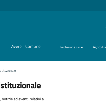
i
Vivere il Comune
Protezione civile
Agricoltu
stituzionale
stituzionale
'argomento
 notizie ed eventi relativi a