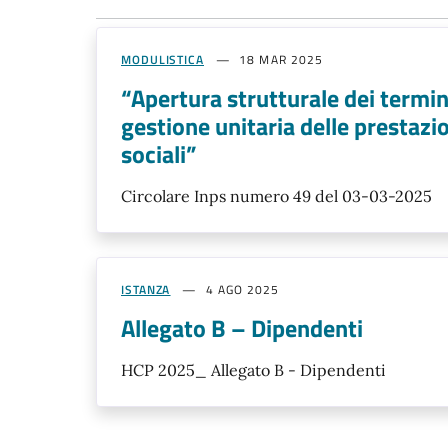
MODULISTICA
18 MAR 2025
“Apertura strutturale dei termin
gestione unitaria delle prestazio
sociali”
Circolare Inps numero 49 del 03-03-2025
ISTANZA
4 AGO 2025
Allegato B – Dipendenti
HCP 2025_ Allegato B - Dipendenti