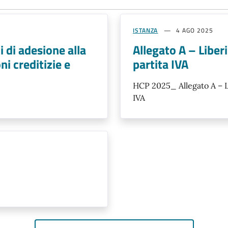
ISTANZA
4 AGO 2025
i di adesione alla
Allegato A – Liberi
ni creditizie e
partita IVA
HCP 2025_ Allegato A – Li
IVA