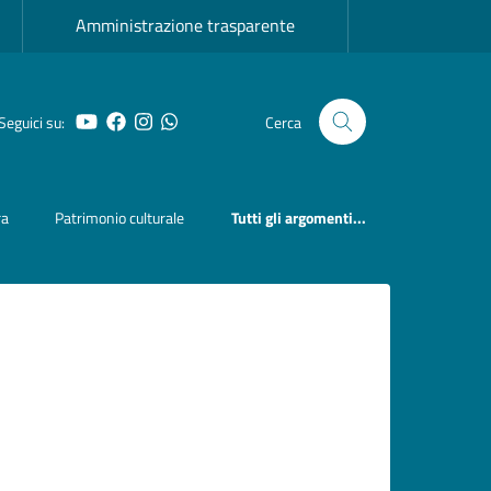
Amministrazione trasparente
Seguici su:
Cerca
YouTube
Facebook
Instagram
Whatsapp
ra
Patrimonio culturale
Tutti gli argomenti...