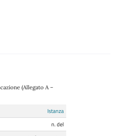
ficazione (Allegato A –
Istanza
n. del