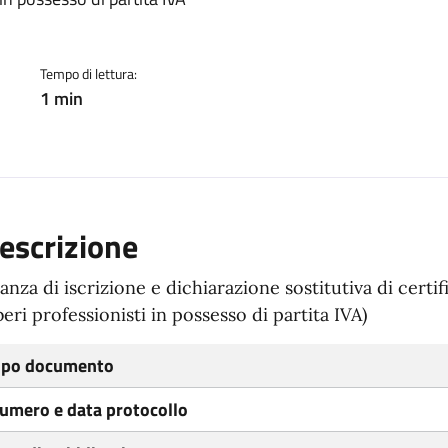
ento
Tempo di lettura:
1 min
escrizione
tanza di iscrizione e dichiarazione sostitutiva di certi
beri professionisti in possesso di partita IVA)
ipo documento
umero e data protocollo