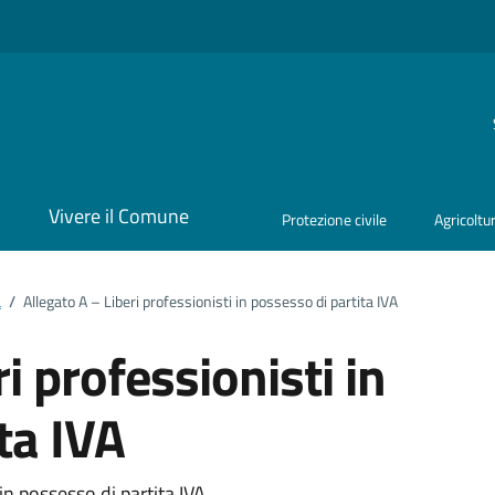
i
Vivere il Comune
Protezione civile
Agricoltu
a
/
Allegato A – Liberi professionisti in possesso di partita IVA
i professionisti in
ta IVA
in possesso di partita IVA