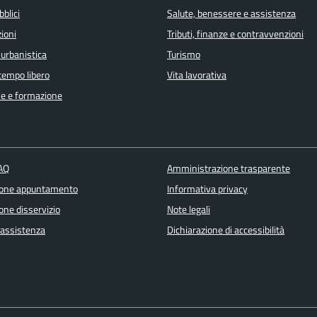
bblici
Salute, benessere e assistenza
ioni
Tributi, finanze e contravvenzioni
 urbanistica
Turismo
 tempo libero
Vita lavorativa
e e formazione
FAQ
Amministrazione trasparente
ione appuntamento
Informativa privacy
one disservizio
Note legali
 assistenza
Dichiarazione di accessibilità