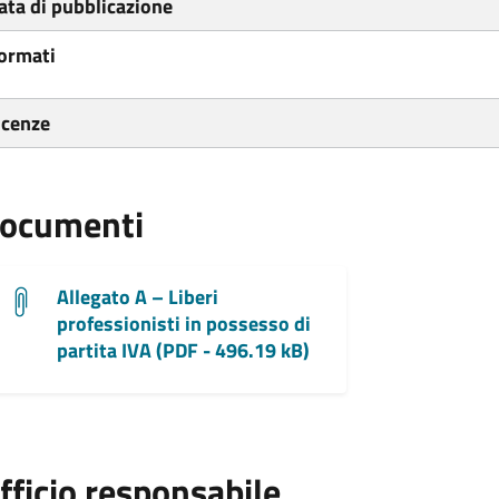
ata di pubblicazione
ormati
icenze
ocumenti
Allegato A – Liberi
professionisti in possesso di
partita IVA (PDF - 496.19 kB)
fficio responsabile