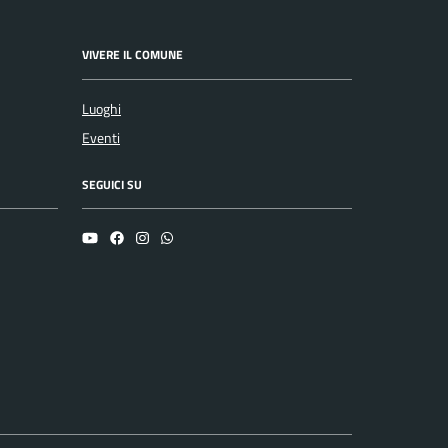
VIVERE IL COMUNE
Luoghi
Eventi
SEGUICI SU
YouTube
Facebook
Instagram
Whatsapp