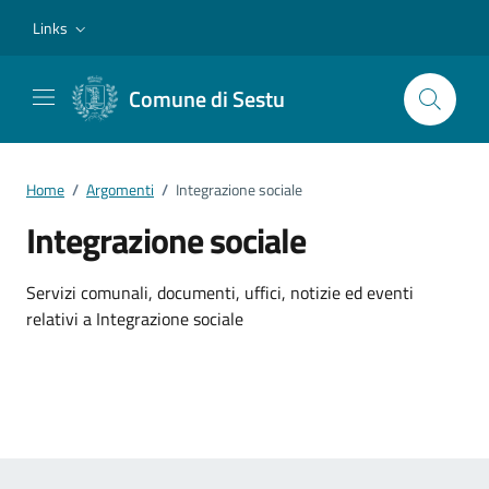
Vai ai contenuti
Vai al footer
Links
Comune di Sestu
Home
/
Argomenti
/
Integrazione sociale
Integrazione sociale
Dettagli dell'argomento
Servizi comunali, documenti, uffici, notizie ed eventi
relativi a Integrazione sociale