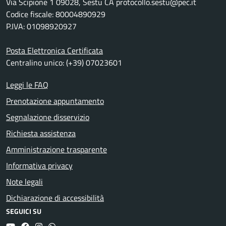
Via Scipione 1 09028, Sestu CA protocollo.sestu@pec.it
Codice fiscale: 80004890929
P.IVA: 01098920927
Posta Elettronica Certificata
Centralino unico: (+39) 07023601
Leggi le FAQ
Prenotazione appuntamento
Segnalazione disservizio
Richiesta assistenza
Amministrazione trasparente
Informativa privacy
Note legali
Dichiarazione di accessibilità
SEGUICI SU