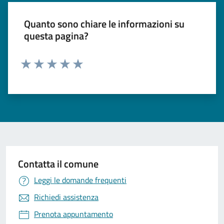
Quanto sono chiare le informazioni su
questa pagina?
Valuta 1 stelle su 5
Valuta 2 stelle su 5
Valuta 3 stelle su 5
Valuta 4 stelle su 5
Valuta 5 stelle su 5
Contatta il comune
Leggi le domande frequenti
Richiedi assistenza
Prenota appuntamento