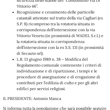
sicurezza dello stabile del “Condominio Via Di
Vittorio 46”.
Ricognizione e censimento delle particelle
catastali attestate sul tratto della via Cagliari (ex
S.P. 8) ricompreso tra la rotatoria situata in
corrispondenza dell’intersezione con la via
Vittorio Veneto (in prossimità di WADEL S.r.1.) e
la rotatoria situata in corrispondenza
dell’intersezione con la ex S.S. 131 (in prossimità
di Secauto srl).
L.R. 13 giugno 1989 n. 38 – Modifica del
Regolamento comunale contenente i criteri di
individuazione e di ripartizione, i tempi e le
procedure di assegnazione e di erogazione di
contributi per l’edilizia di culto e per gli altri
edifìci per servizi religiosi.
IL PRESIDENTE: Antonio Manca
Si informa tutta la popolazione che sarà possibile seguire