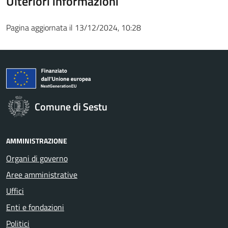
Ulteriori informazioni
Pagina aggiornata il 13/12/2024, 10:28
Comune di Sestu
AMMINISTRAZIONE
Organi di governo
Aree amministrative
Uffici
Enti e fondazioni
Politici