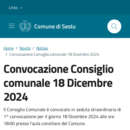
Vai ai contenuti
Vai al footer
Links
Comune di Sestu
Home
/
Novità
/
Notizie
/
Convocazione Consiglio comunale 18 Dicembre 2024
Convocazione Consiglio
comunale 18 Dicembre
2024
Dettagli della notizia
Il Consiglio Comunale è convocato in seduta straordinaria di
1^ convocazione per il giorno 18 Dicembre 2024 alle ore
18:00 presso l’aula consiliare del Comune.