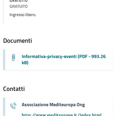
GRATUITO
GRATUITO
Ingresso libero.
Documenti
Informativa-privacy-eventi (PDF - 993.26
kB)
Contatti
Associazione Mediteuropa Ong
http://www.mediteuropa.it/index.html