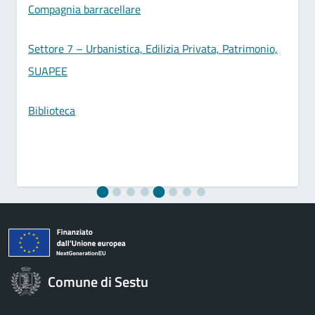
Compagnia barracellare
Settore 7 – Urbanistica, Edilizia Privata, Patrimonio,
SUAPEE
Biblioteca
Comune di Sestu