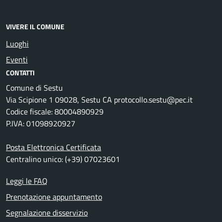
VIVERE IL COMUNE
Luoghi
Eventi
CONTATTI
Comune di Sestu
Via Scipione 1 09028, Sestu CA protocollo.sestu@pec.it
Codice fiscale: 80004890929
P.IVA: 01098920927
Posta Elettronica Certificata
Centralino unico: (+39) 07023601
Leggi le FAQ
Prenotazione appuntamento
Segnalazione disservizio