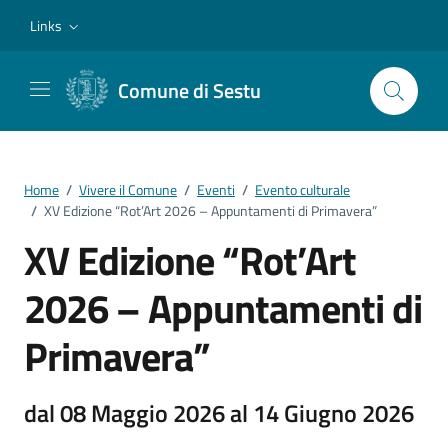
Vai ai contenuti
Vai al footer
Links
Comune di Sestu
Home
/
Vivere il Comune
/
Eventi
/
Evento culturale
/
XV Edizione “Rot’Art 2026 – Appuntamenti di Primavera”
XV Edizione “Rot’Art
2026 – Appuntamenti di
Primavera”
dal 08 Maggio 2026 al 14 Giugno 2026