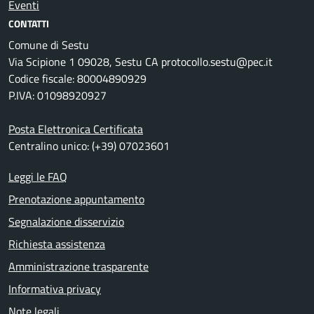
Eventi
CONTATTI
Comune di Sestu
Via Scipione 1 09028, Sestu CA protocollo.sestu@pec.it
Codice fiscale: 80004890929
P.IVA: 01098920927
Posta Elettronica Certificata
Centralino unico: (+39) 07023601
Leggi le FAQ
Prenotazione appuntamento
Segnalazione disservizio
Richiesta assistenza
Amministrazione trasparente
Informativa privacy
Note legali