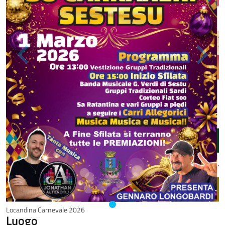
Locandina Carnevale 2026
Luogo