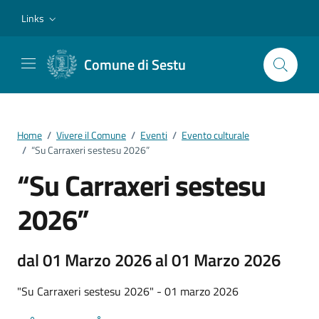
Vai ai contenuti
Vai al footer
Links
Comune di Sestu
Home
/
Vivere il Comune
/
Eventi
/
Evento culturale
/
“Su Carraxeri sestesu 2026”
“Su Carraxeri sestesu
2026”
dal 01 Marzo 2026 al 01 Marzo 2026
"Su Carraxeri sestesu 2026" - 01 marzo 2026