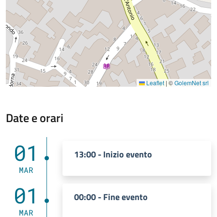
Leaflet
|
©
GolemNet srl
Date e orari
01
13:00 - Inizio evento
MAR
01
00:00 - Fine evento
MAR