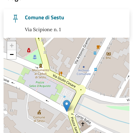
Comune di Sestu
Via Scipione n. 1
+
−