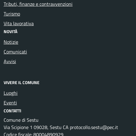
Tributi, finanze e contravvenzioni
Turismo
Vita lavorativa
NOVITÀ
Notizie
Comunicati
Avvisi
VIVERE IL COMUNE
Luoghi
Eventi
CONTATTI
Comune di Sestu
Via Scipione 1 09028, Sestu CA protocollo.sestu@pec.it
Codice fiscale: 80004890929