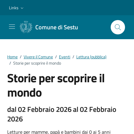
Vai ai contenuti
Vai al footer
Links
Comune di Sestu
Home
/
Vivere il Comune
/
Eventi
/
Lettura (pubblica)
/
Storie per scoprire il mondo
Storie per scoprire il
mondo
dal 02 Febbraio 2026 al 02 Febbraio
2026
Letture per mamme, papà e bambini dai 0 ai 5 anni