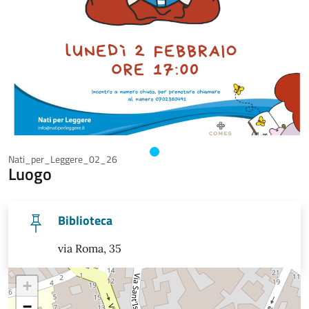
Nati_per_Leggere_02_26
Luogo
Biblioteca
via Roma, 35
+
−