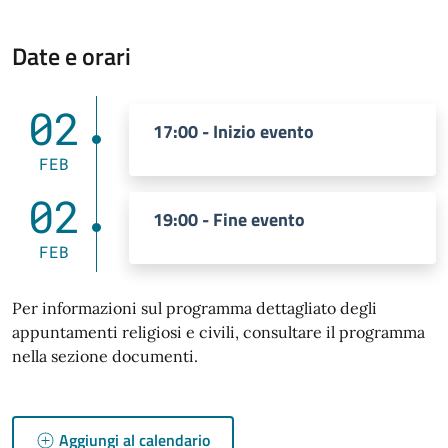
Date e orari
02
17:00 - Inizio evento
FEB
02
19:00 - Fine evento
FEB
Per informazioni sul programma dettagliato degli
appuntamenti religiosi e civili, consultare il programma
nella sezione documenti.
Aggiungi al calendario