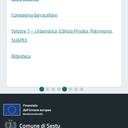
Compagnia barracellare
Settore 7 – Urbanistica, Edilizia Privata, Patrimonio,
SUAPEE
Biblioteca
Comune di Sestu