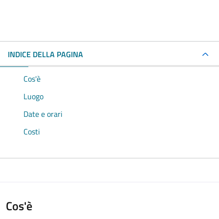
INDICE DELLA PAGINA
Cos'è
Luogo
Date e orari
Costi
Cos'è