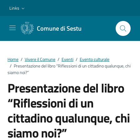
Vai ai contenuti
Vai al footer
Links
Comune di Sestu
Home
/
Vivere il Comune
/
Eventi
/
Evento culturale
/
Presentazione del libro “Riflessioni di un cittadino qualunque, chi
siamo noi?”
Presentazione del libro
“Riflessioni di un
cittadino qualunque, chi
siamo noi?”