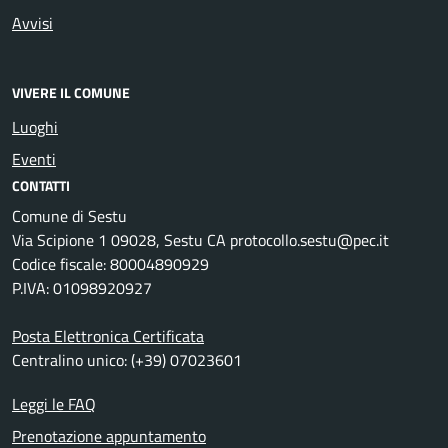
Avvisi
VIVERE IL COMUNE
Luoghi
Eventi
CONTATTI
Comune di Sestu
Via Scipione 1 09028, Sestu CA protocollo.sestu@pec.it
Codice fiscale: 80004890929
P.IVA: 01098920927
Posta Elettronica Certificata
Centralino unico: (+39) 07023601
Leggi le FAQ
Prenotazione appuntamento