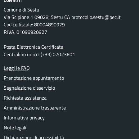
CONTATTI
Comune di Sestu
Via Scipione 1 09028, Sestu CA protocollo.sestu@pec.it
Codice fiscale: 80004890929
P.IVA: 01098920927
Posta Elettronica Certificata
Centralino unico: (+39) 07023601
Leggi le FAQ
Prenotazione appuntamento
Segnalazione disservizio
Richiesta assistenza
Amministrazione trasparente
Informativa privacy
Note legali
Dichiarazione di accessibilità