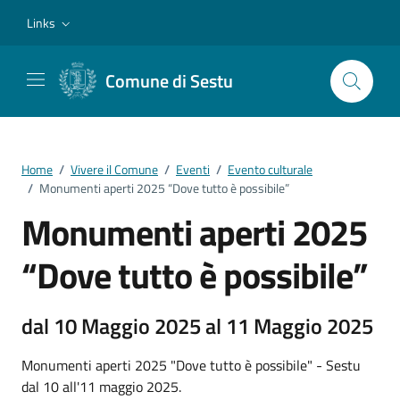
Vai ai contenuti
Vai al footer
Links
Comune di Sestu
Home
/
Vivere il Comune
/
Eventi
/
Evento culturale
/
Monumenti aperti 2025 “Dove tutto è possibile”
Monumenti aperti 2025
“Dove tutto è possibile”
dal 10 Maggio 2025 al 11 Maggio 2025
Monumenti aperti 2025 "Dove tutto è possibile" - Sestu
dal 10 all'11 maggio 2025.