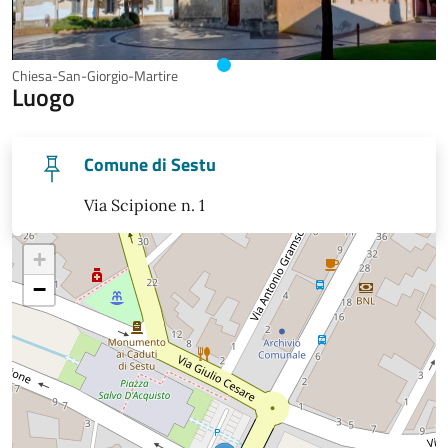
Chiesa-San-Giorgio-Martire
Luogo
Comune di Sestu
Via Scipione n. 1
+
−