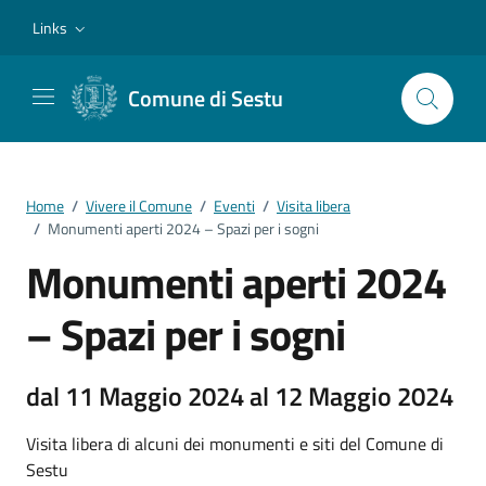
Vai ai contenuti
Vai al footer
Links
Comune di Sestu
Home
/
Vivere il Comune
/
Eventi
/
Visita libera
/
Monumenti aperti 2024 – Spazi per i sogni
Monumenti aperti 2024
– Spazi per i sogni
dal 11 Maggio 2024 al 12 Maggio 2024
Visita libera di alcuni dei monumenti e siti del Comune di
Sestu