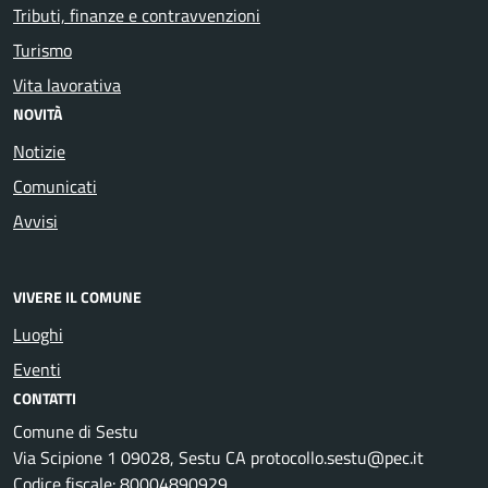
Tributi, finanze e contravvenzioni
Turismo
Vita lavorativa
NOVITÀ
Notizie
Comunicati
Avvisi
VIVERE IL COMUNE
Luoghi
Eventi
CONTATTI
Comune di Sestu
Via Scipione 1 09028, Sestu CA protocollo.sestu@pec.it
Codice fiscale: 80004890929