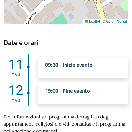
Leaflet
|
©
GolemNet srl
Date e orari
11
09:30 - Inizio evento
MAG
12
19:00 - Fine evento
MAG
Per informazioni sul programma dettagliato degli
appuntamenti religiosi e civili, consultare il programma
nella sezione documenti.