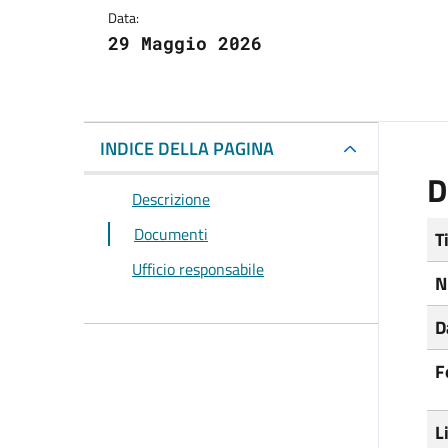
Data:
29 Maggio 2026
INDICE DELLA PAGINA
D
Descrizione
Documenti
T
Ufficio responsabile
N
D
F
L