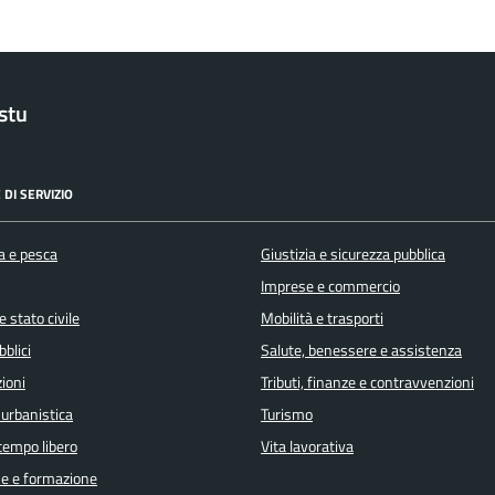
stu
 DI SERVIZIO
a e pesca
Giustizia e sicurezza pubblica
Imprese e commercio
 stato civile
Mobilità e trasporti
bblici
Salute, benessere e assistenza
ioni
Tributi, finanze e contravvenzioni
 urbanistica
Turismo
 tempo libero
Vita lavorativa
e e formazione