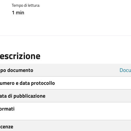
Tempo di lettura:
1 min
escrizione
ipo documento
Docu
umero e data protocollo
ata di pubblicazione
ormati
icenze