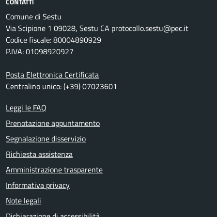
CONTATTI
Comune di Sestu
Via Scipione 1 09028, Sestu CA protocollo.sestu@pec.it
Codice fiscale: 80004890929
P.IVA: 01098920927
Posta Elettronica Certificata
Centralino unico: (+39) 07023601
Leggi le FAQ
Prenotazione appuntamento
Segnalazione disservizio
Richiesta assistenza
Amministrazione trasparente
Informativa privacy
Note legali
Dichiarazione di accessibilità