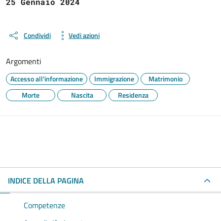
25 Gennaio 2024
Condividi
Vedi azioni
Argomenti
Accesso all'informazione
Immigrazione
Matrimonio
Morte
Nascita
Residenza
INDICE DELLA PAGINA
Competenze