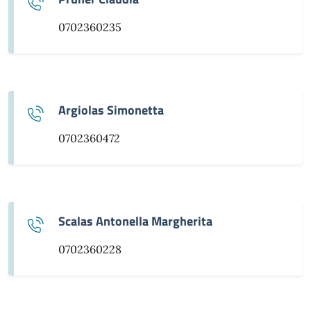
0702360235
Argiolas Simonetta
0702360472
Scalas Antonella Margherita
0702360228