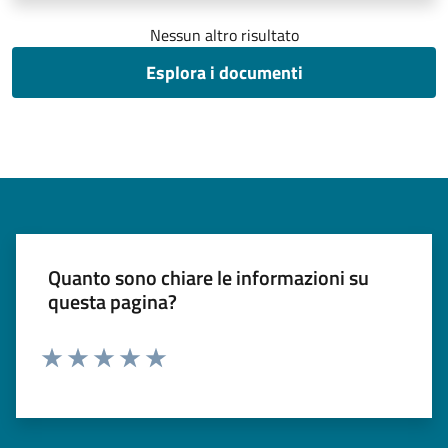
Nessun altro risultato
Esplora i documenti
Quanto sono chiare le informazioni su
questa pagina?
Valuta 1 stelle su 5
Valuta 2 stelle su 5
Valuta 3 stelle su 5
Valuta 4 stelle su 5
Valuta 5 stelle su 5