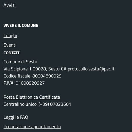
Avvisi
VIVERE IL COMUNE
Luoghi
Eventi
CONTATTI
Comune di Sestu
Via Scipione 1 09028, Sestu CA protocollo.sestu@pec.it
Codice fiscale: 80004890929
P.IVA: 01098920927
Posta Elettronica Certificata
Centralino unico: (+39) 07023601
Leggi le FAQ
Prenotazione appuntamento