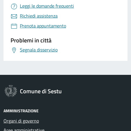
Leggi le domande frequenti
Richiedi assistenza
Prenota appuntamento
Problemi in città
Segnala disservizio
Comune di Sestu
AMMINISTRAZIONE
Organi di governo
Aree amministrative