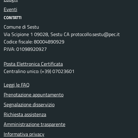
Eventi
CONTATTI
Comune di Sestu
Via Scipione 1 09028, Sestu CA protocollo.sestu@pec.it
Codice fiscale: 80004890929
P.IVA: 01098920927
Posta Elettronica Certificata
Centralino unico: (+39) 07023601
Leggi le FAQ
Prenotazione appuntamento
Segnalazione disservizio
Richiesta assistenza
Amministrazione trasparente
Informativa privacy