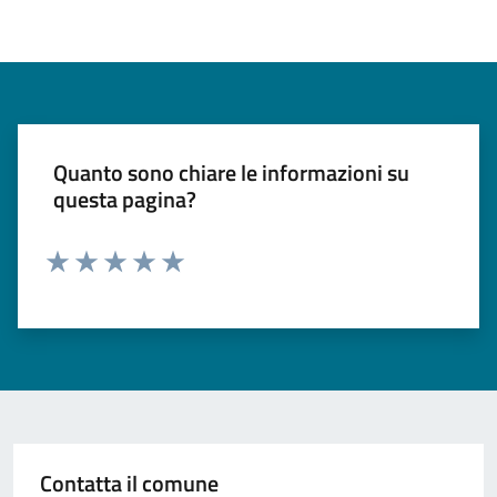
Quanto sono chiare le informazioni su
questa pagina?
Valuta 1 stelle su 5
Valuta 2 stelle su 5
Valuta 3 stelle su 5
Valuta 4 stelle su 5
Valuta 5 stelle su 5
Contatta il comune