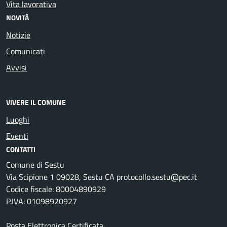
Vita lavorativa
NOVITÀ
Notizie
Comunicati
Avvisi
VIVERE IL COMUNE
Luoghi
Eventi
CONTATTI
Comune di Sestu
Via Scipione 1 09028, Sestu CA protocollo.sestu@pec.it
Codice fiscale: 80004890929
P.IVA: 01098920927
Posta Elettronica Certificata