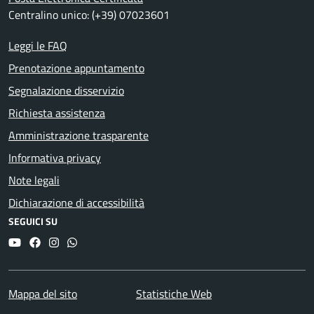
Centralino unico: (+39) 07023601
Leggi le FAQ
Prenotazione appuntamento
Segnalazione disservizio
Richiesta assistenza
Amministrazione trasparente
Informativa privacy
Note legali
Dichiarazione di accessibilità
SEGUICI SU
YouTube
Facebook
Instagram
Whatsapp
Mappa del sito
Statistiche Web