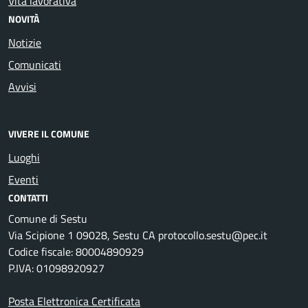
Vita lavorativa
NOVITÀ
Notizie
Comunicati
Avvisi
VIVERE IL COMUNE
Luoghi
Eventi
CONTATTI
Comune di Sestu
Via Scipione 1 09028, Sestu CA protocollo.sestu@pec.it
Codice fiscale: 80004890929
P.IVA: 01098920927
Posta Elettronica Certificata