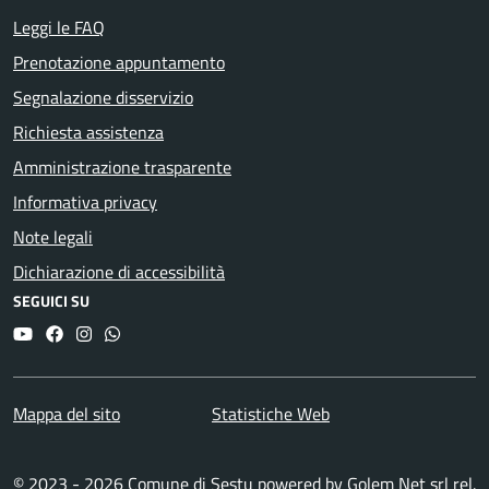
Leggi le FAQ
Prenotazione appuntamento
Segnalazione disservizio
Richiesta assistenza
Amministrazione trasparente
Informativa privacy
Note legali
Dichiarazione di accessibilità
SEGUICI SU
YouTube
Facebook
Instagram
Whatsapp
Mappa del sito
Statistiche Web
© 2023 - 2026 Comune di Sestu powered by
Golem Net srl
rel.