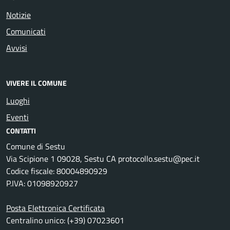
Notizie
Comunicati
Avvisi
VIVERE IL COMUNE
Luoghi
Eventi
CONTATTI
Comune di Sestu
Via Scipione 1 09028, Sestu CA protocollo.sestu@pec.it
Codice fiscale: 80004890929
P.IVA: 01098920927
Posta Elettronica Certificata
Centralino unico: (+39) 07023601