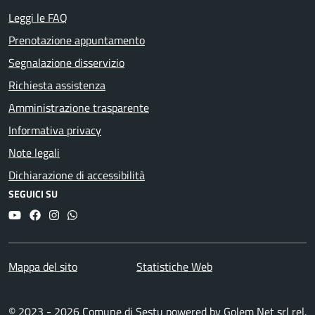
Leggi le FAQ
Prenotazione appuntamento
Segnalazione disservizio
Richiesta assistenza
Amministrazione trasparente
Informativa privacy
Note legali
Dichiarazione di accessibilità
SEGUICI SU
YouTube
Facebook
Instagram
Whatsapp
Mappa del sito
Statistiche Web
© 2023 - 2026 Comune di Sestu powered by
Golem Net srl
rel.