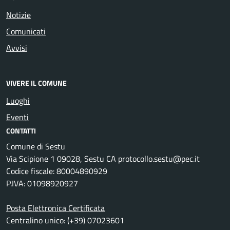
Notizie
Comunicati
Avvisi
VIVERE IL COMUNE
Luoghi
Eventi
CONTATTI
Comune di Sestu
Via Scipione 1 09028, Sestu CA protocollo.sestu@pec.it
Codice fiscale: 80004890929
P.IVA: 01098920927
Posta Elettronica Certificata
Centralino unico: (+39) 07023601