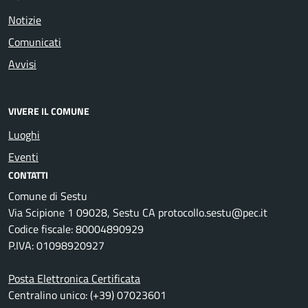
Notizie
Comunicati
Avvisi
VIVERE IL COMUNE
Luoghi
Eventi
CONTATTI
Comune di Sestu
Via Scipione 1 09028, Sestu CA protocollo.sestu@pec.it
Codice fiscale: 80004890929
P.IVA: 01098920927
Posta Elettronica Certificata
Centralino unico: (+39) 07023601