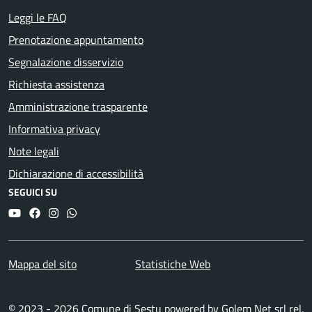
Leggi le FAQ
Prenotazione appuntamento
Segnalazione disservizio
Richiesta assistenza
Amministrazione trasparente
Informativa privacy
Note legali
Dichiarazione di accessibilità
SEGUICI SU
YouTube
Facebook
Instagram
Whatsapp
Mappa del sito
Statistiche Web
© 2023 - 2026 Comune di Sestu powered by
Golem Net srl
rel.