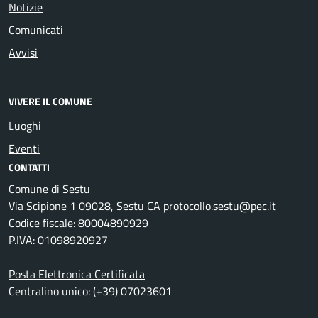
Notizie
Comunicati
Avvisi
VIVERE IL COMUNE
Luoghi
Eventi
CONTATTI
Comune di Sestu
Via Scipione 1 09028, Sestu CA protocollo.sestu@pec.it
Codice fiscale: 80004890929
P.IVA: 01098920927
Posta Elettronica Certificata
Centralino unico: (+39) 07023601