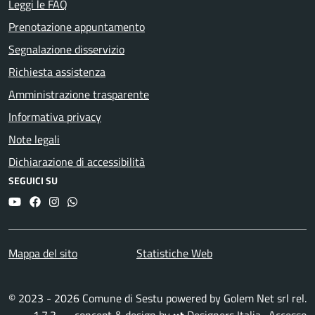
Leggi le FAQ
Prenotazione appuntamento
Segnalazione disservizio
Richiesta assistenza
Amministrazione trasparente
Informativa privacy
Note legali
Dichiarazione di accessibilità
SEGUICI SU
YouTube
Facebook
Instagram
Whatsapp
Mappa del sito
Statistiche Web
© 2023 - 2026 Comune di Sestu powered by
Golem Net srl
rel.