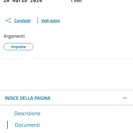
1 min
26 Marzo 2024
Condividi
Vedi azioni
Argomenti
Imposte
INDICE DELLA PAGINA
Descrizione
Documenti