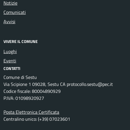
Notizie
Comunicati
Avvisi
VIVERE IL COMUNE
Luoghi
Eventi
CONTATTI
Comune di Sestu
Via Scipione 1 09028, Sestu CA protocollo.sestu@pec.it
Codice fiscale: 80004890929
P.IVA: 01098920927
Posta Elettronica Certificata
Centralino unico: (+39) 07023601