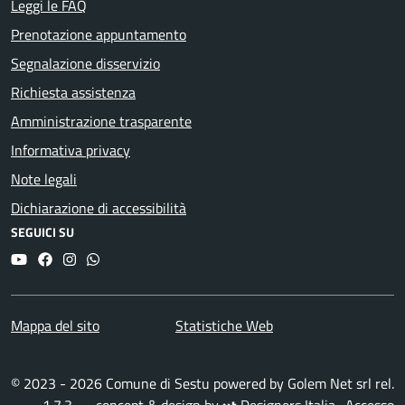
Leggi le FAQ
Prenotazione appuntamento
Segnalazione disservizio
Richiesta assistenza
Amministrazione trasparente
Informativa privacy
Note legali
Dichiarazione di accessibilità
SEGUICI SU
YouTube
Facebook
Instagram
Whatsapp
Mappa del sito
Statistiche Web
© 2023 - 2026 Comune di Sestu powered by
Golem Net srl
rel.