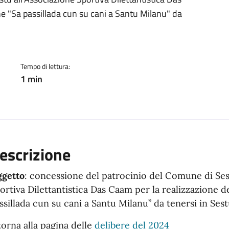
ento
ne "Sa passillada cun su cani a Santu Milanu" da
Tempo di lettura:
1 min
escrizione
getto
: concessione del patrocinio del Comune di Sest
ortiva Dilettantistica Das Caam per la realizzazione d
ssillada cun su cani a Santu Milanu” da tenersi in Sestu
torna alla pagina delle
delibere del 2024