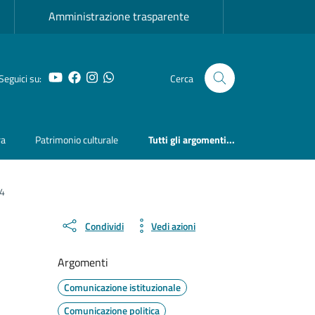
Amministrazione trasparente
YouTube
Facebook
Instagram
Whatsapp
Seguici su:
Cerca
ra
Patrimonio culturale
Tutti gli argomenti...
24
Condividi
Vedi azioni
Argomenti
Comunicazione istituzionale
Comunicazione politica