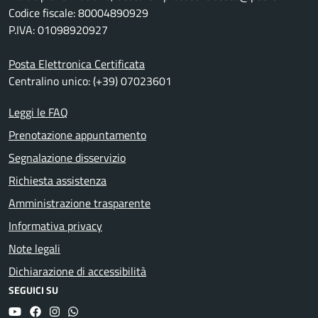
Codice fiscale: 80004890929
P.IVA: 01098920927
Posta Elettronica Certificata
Centralino unico: (+39) 07023601
Leggi le FAQ
Prenotazione appuntamento
Segnalazione disservizio
Richiesta assistenza
Amministrazione trasparente
Informativa privacy
Note legali
Dichiarazione di accessibilità
SEGUICI SU
YouTube
Facebook
Instagram
Whatsapp