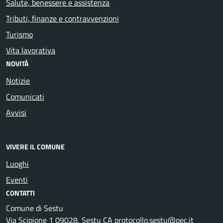
Salute, benessere e assistenza
Tributi, finanze e contravvenzioni
Turismo
Vita lavorativa
NOVITÀ
Notizie
Comunicati
Avvisi
VIVERE IL COMUNE
Luoghi
Eventi
CONTATTI
Comune di Sestu
Via Scipione 1 09028, Sestu CA protocollo.sestu@pec.it