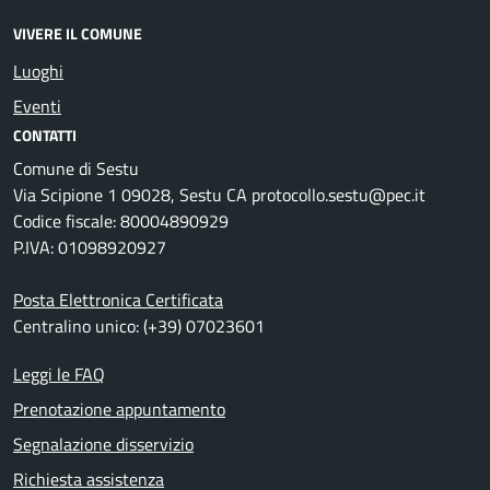
VIVERE IL COMUNE
Luoghi
Eventi
CONTATTI
Comune di Sestu
Via Scipione 1 09028, Sestu CA protocollo.sestu@pec.it
Codice fiscale: 80004890929
P.IVA: 01098920927
Posta Elettronica Certificata
Centralino unico: (+39) 07023601
Leggi le FAQ
Prenotazione appuntamento
Segnalazione disservizio
Richiesta assistenza