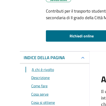
Contributi per il trasporto studenti
secondaria di II grado della Città
Richiedi online
INDICE DELLA PAGINA
A chi è rivolto
A
Descrizione
Come fare
Il
Cosa serve
is
Cosa si ottiene
ch