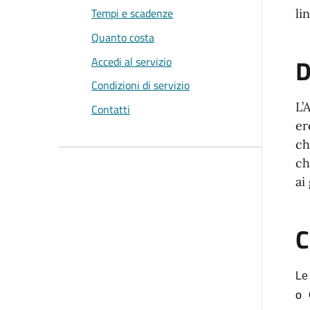
Tempi e scadenze
li
Quanto costa
D
Accedi al servizio
Condizioni di servizio
L’
Contatti
er
ch
ch
ai
C
Le
o 