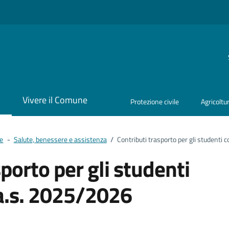
i
Vivere il Comune
Protezione civile
Agricoltu
ne
-
Salute, benessere e assistenza
/
Contributi trasporto per gli studenti 
porto per gli studenti
 a.s. 2025/2026