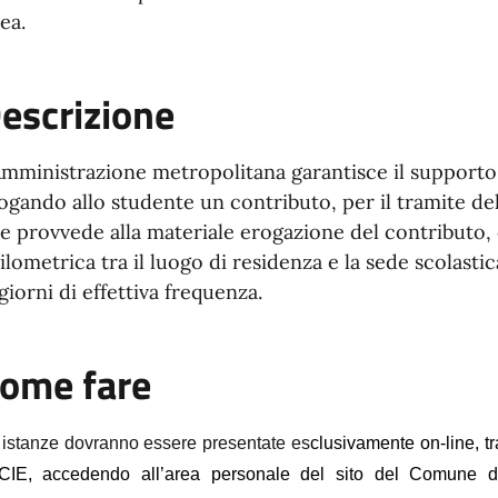
nea.
escrizione
Amministrazione metropolitana garantisce il supporto 
ogando allo studente un contributo, per il tramite d
e provvede alla materiale erogazione del contributo,
ilometrica tra il luogo di residenza e la sede scolasti
 giorni di effettiva frequenza.
ome fare
 istanze dovranno essere presentate es
clusivamente on-line,
t
CIE, accedendo all’area personale del sito del Comune di