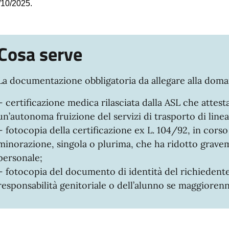
/10/2025.
Cosa serve
La documentazione obbligatoria da allegare alla doma
– certificazione medica rilasciata dalla ASL che attesta 
un’autonoma fruizione del servizi di trasporto di linea
– fotocopia della certificazione ex L. 104/92, in corso d
minorazione, singola o plurima, che ha ridotto grave
personale;
– fotocopia del documento di identità del richiedente
responsabilità genitoriale o dell’alunno se maggiorenn