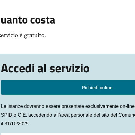
uanto costa
 servizio è gratuito.
Accedi al servizio
Richiedi online
Le istanze dovranno essere presentate es
clusivamente on-lin
SPID o CIE, accedendo all’area personale del sito del Comune 
il 31/10/2025.