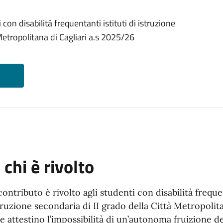
 con disabilità frequentanti istituti di istruzione
 Metropolitana di Cagliari a.s 2025/26
 chi è rivolto
 contributo è rivolto agli studenti con disabilità frequen
truzione secondaria di II grado della Città Metropolit
e attestino l’impossibilità di un’autonoma fruizione dei