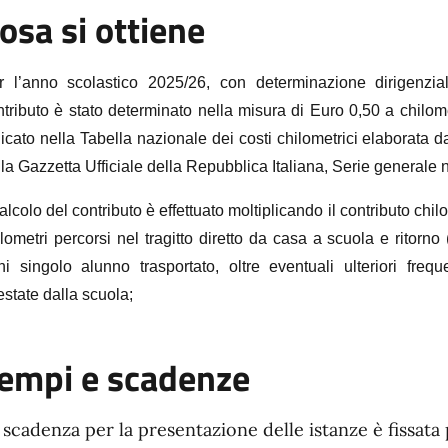
osa si ottiene
r l’anno scolastico 2025/26, con determinazione dirigenzia
ntributo è stato determinato nella misura di Euro 0,50 a chilo
icato nella Tabella nazionale dei costi chilometrici elaborata d
la Gazzetta Ufficiale della Repubblica Italiana, Serie generale 
calcolo del contributo è effettuato moltiplicando il contributo chi
lometri percorsi nel tragitto diretto da casa a scuola e ritorno
ni singolo alunno trasportato, oltre eventuali ulteriori fre
estate dalla scuola;
empi e scadenze
 scadenza per la presentazione delle istanze è fissata