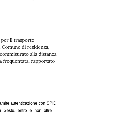
per il trasporto
el Comune di residenza,
 commisurato alla distanza
ca frequentata, rapportato
ramite autentic
azione con SPID
 Sestu, entro e non oltre il