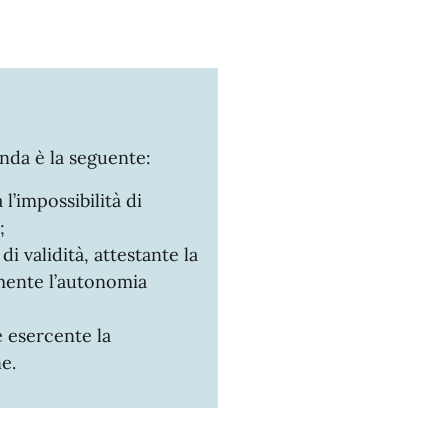
nda è la seguente:
l’impossibilità di
;
i validità, attestante la
mente l’autonomia
 esercente la
e.