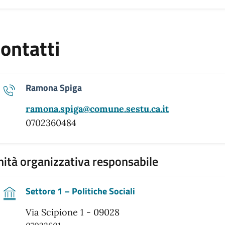
ontatti
Ramona Spiga
ramona.spiga@comune.sestu.ca.it
0702360484
ità organizzativa responsabile
Settore 1 – Politiche Sociali
Via Scipione 1 - 09028