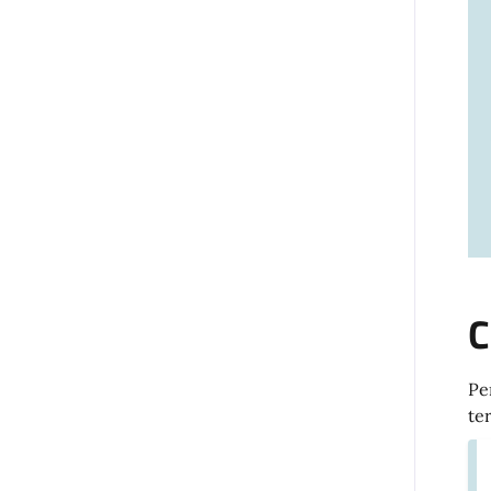
C
Pe
te