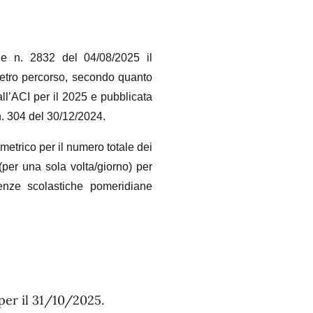
le n. 2832 del 04/08/2025 il
metro percorso, secondo quanto
all’ACI per il 2025 e pubblicata
n. 304 del 30/12/2024.
lometrico per il numero totale dei
 (per una sola volta/giorno) per
quenze scolastiche pomeridiane
 per il 31/10/2025.