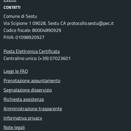
CONTATTI
Comune di Sestu
Via Scipione 1 09028, Sestu CA protocollo.sestu@pec.it
Codice fiscale: 80004890929
P.IVA: 01098920927
Posta Elettronica Certificata
Centralino unico: (+39) 07023601
Leggi le FAQ
Prenotazione appuntamento
Segnalazione disservizio
Richiesta assistenza
Amministrazione trasparente
Informativa privacy
Note legali