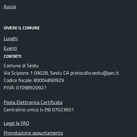
Avvisi
VIVERE IL COMUNE
Luoghi
Eventi
CONTATTI
Comune di Sestu
Via Scipione 1 09028, Sestu CA protocollo.sestu@pec.it
Codice fiscale: 80004890929
P.IVA: 01098920927
Posta Elettronica Certificata
Centralino unico: (+39) 07023601
Leggi le FAQ
Prenotazione appuntamento