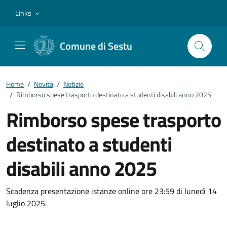
Vai ai contenuti
Vai al footer
Links
Comune di Sestu
Home
/
Novità
/
Notizie
/
Rimborso spese trasporto destinato a studenti disabili anno 2025
Rimborso spese trasporto
destinato a studenti
disabili anno 2025
Dettagli della notizia
Scadenza presentazione istanze online ore 23:59 di lunedì 14
luglio 2025.