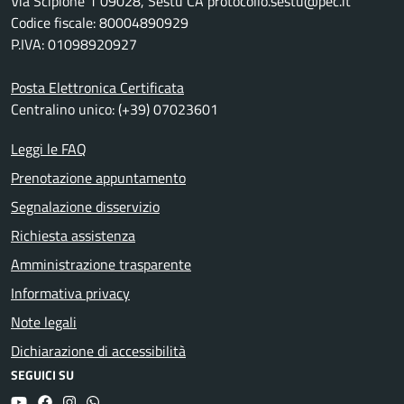
Via Scipione 1 09028, Sestu CA protocollo.sestu@pec.it
Codice fiscale: 80004890929
P.IVA: 01098920927
Posta Elettronica Certificata
Centralino unico: (+39) 07023601
Leggi le FAQ
Prenotazione appuntamento
Segnalazione disservizio
Richiesta assistenza
Amministrazione trasparente
Informativa privacy
Note legali
Dichiarazione di accessibilità
SEGUICI SU
YouTube
Facebook
Instagram
Whatsapp