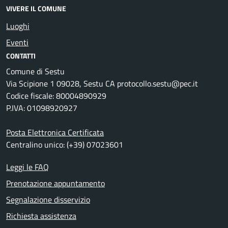
VIVERE IL COMUNE
Luoghi
Eventi
CONTATTI
Comune di Sestu
Via Scipione 1 09028, Sestu CA protocollo.sestu@pec.it
Codice fiscale: 80004890929
P.IVA: 01098920927
Posta Elettronica Certificata
Centralino unico: (+39) 07023601
Leggi le FAQ
Prenotazione appuntamento
Segnalazione disservizio
Richiesta assistenza