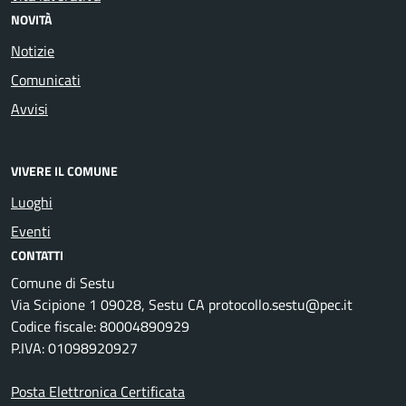
NOVITÀ
Notizie
Comunicati
Avvisi
VIVERE IL COMUNE
Luoghi
Eventi
CONTATTI
Comune di Sestu
Via Scipione 1 09028, Sestu CA protocollo.sestu@pec.it
Codice fiscale: 80004890929
P.IVA: 01098920927
Posta Elettronica Certificata