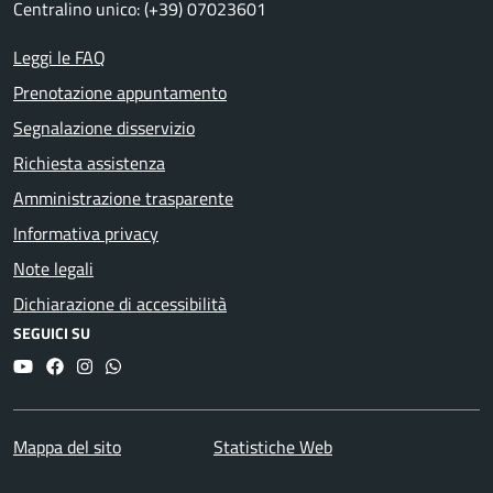
Centralino unico: (+39) 07023601
Leggi le FAQ
Prenotazione appuntamento
Segnalazione disservizio
Richiesta assistenza
Amministrazione trasparente
Informativa privacy
Note legali
Dichiarazione di accessibilità
SEGUICI SU
YouTube
Facebook
Instagram
Whatsapp
Mappa del sito
Statistiche Web