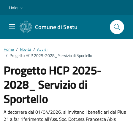
Vai ai contenuti
Vai al footer
Links
Comune di Sestu
Home
/
Novità
/
Avvisi
/
Progetto HCP 2025-2028_ Servizio di Sportello
Progetto HCP 2025-
2028_ Servizio di
Sportello
Dettagli della notizia
A decorrere dal 01/04/2026, si invitano i beneficiari del Plus
21 a far riferimento all'Ass. Soc. Dott.ssa Francesca Abis