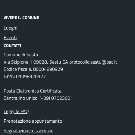
VIVERE IL COMUNE
Luoghi
Eventi
CONTATTI
Comune di Sestu
Via Scipione 1 09028, Sestu CA protocollo.sestu@pec.it
Codice fiscale: 80004890929
P.IVA: 01098920927
Posta Elettronica Certificata
Centralino unico: (+39) 07023601
Leggi le FAQ
Prenotazione appuntamento
Segnalazione disservizio