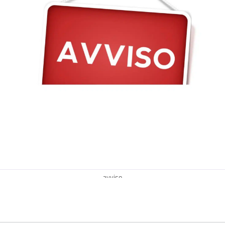
avviso