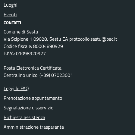
Luoghi
Eventi
CONTATTI
Comune di Sestu
Via Scipione 1 09028, Sestu CA protocollo.sestu@pec.it
Codice fiscale: 80004890929
P.IVA: 01098920927
Posta Elettronica Certificata
Centralino unico: (+39) 07023601
Leggi le FAQ
Prenotazione appuntamento
Segnalazione disservizio
Richiesta assistenza
Amministrazione trasparente