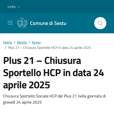
Vai ai contenuti
Vai al footer
Links
Comune di Sestu
Home
/
Novità
/
Avvisi
/
Plus 21 – Chiusura Sportello HCP in data 24 aprile 2025
Plus 21 – Chiusura
Sportello HCP in data 24
aprile 2025
Dettagli della notizia
Chiusura Sportello Sociale HCP del Plus 21 nella giornata di
giovedì 24 aprile 2025