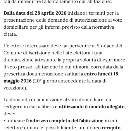
tali da impedirne l’allontanamento dall’abitazione”.
Dalla data del 28 aprile 2026
iniziano i termini per la
presentazione delle domande di autorizzazione al voto
domiciliare per gli infermi previsto dalla normativa
citata.
L’elettore interessato deve far pervenire al Sindaco del
Comune di iscrizione nelle liste elettorali una
dichiarazione attestante la propria volontà di esprimere
il voto presso l’abitazione in cui dimora, corredata dalla
prescritta documentazione sanitaria
entro lunedì 18
maggio 2026
(20° giorno antecedente la data di
votazione).
La domanda di ammissione al voto domiciliare, da
redigere in carta libera e
utilizzando il modulo allegato
,
deve:
• indicare l’
indirizzo completo dell’abitazione
in cui
l’elettore dimora e, possibilmente, un idoneo
recapito