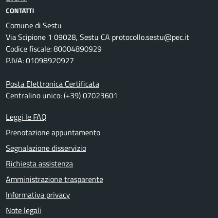
CONTATTI
Comune di Sestu
Via Scipione 1 09028, Sestu CA protocollo.sestu@pec.it
Codice fiscale: 80004890929
P.IVA: 01098920927
Posta Elettronica Certificata
Centralino unico: (+39) 07023601
Leggi le FAQ
Prenotazione appuntamento
Segnalazione disservizio
Richiesta assistenza
Amministrazione trasparente
Informativa privacy
Note legali