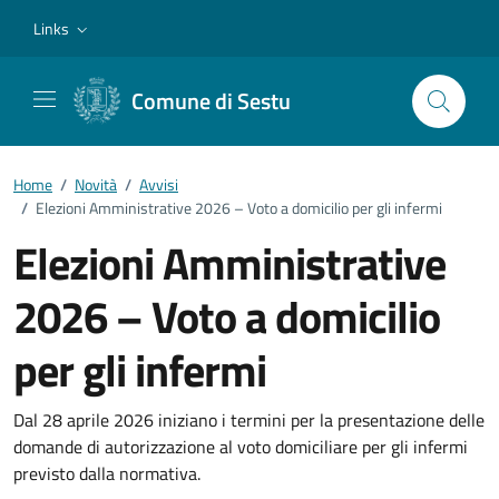
Vai ai contenuti
Vai al footer
Links
Comune di Sestu
Home
/
Novità
/
Avvisi
/
Elezioni Amministrative 2026 – Voto a domicilio per gli infermi
Elezioni Amministrative
2026 – Voto a domicilio
per gli infermi
Dettagli della notizia
Dal 28 aprile 2026 iniziano i termini per la presentazione delle
domande di autorizzazione al voto domiciliare per gli infermi
previsto dalla normativa.