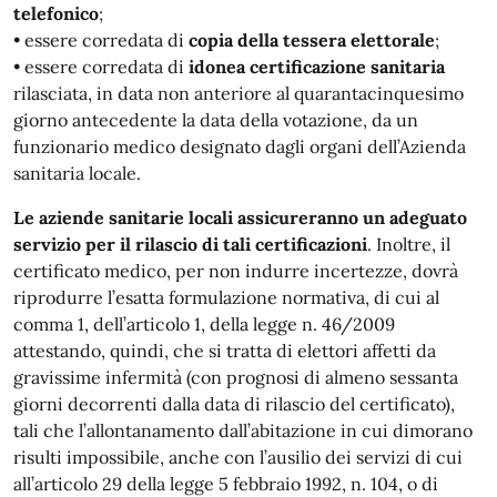
telefonico
;
• essere corredata di
copia della tessera elettorale
;
• essere corredata di
idonea certificazione sanitaria
rilasciata, in data non anteriore al quarantacinquesimo
giorno antecedente la data della votazione, da un
funzionario medico designato dagli organi dell’Azienda
sanitaria locale.
Le aziende sanitarie locali assicureranno un adeguato
servizio per il rilascio di tali certificazioni
. Inoltre, il
certificato medico, per non indurre incertezze, dovrà
riprodurre l’esatta formulazione normativa, di cui al
comma 1, dell’articolo 1, della legge n. 46/2009
attestando, quindi, che si tratta di elettori affetti da
gravissime infermità (con prognosi di almeno sessanta
giorni decorrenti dalla data di rilascio del certificato),
tali che l’allontanamento dall’abitazione in cui dimorano
risulti impossibile, anche con l’ausilio dei servizi di cui
all’articolo 29 della legge 5 febbraio 1992, n. 104, o di