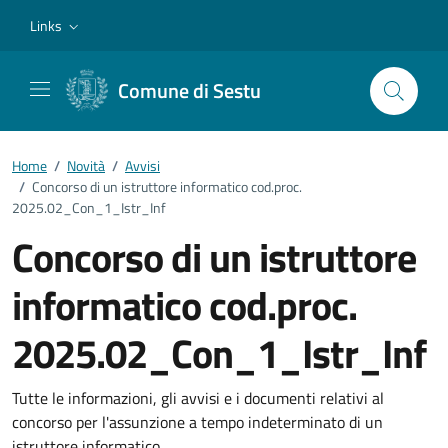
Vai ai contenuti
Vai al footer
Links
Comune di Sestu
Home
/
Novità
/
Avvisi
/
Concorso di un istruttore informatico cod.proc.
2025.02_Con_1_Istr_Inf
Concorso di un istruttore
informatico cod.proc.
2025.02_Con_1_Istr_Inf
Dettagli della notizia
Tutte le informazioni, gli avvisi e i documenti relativi al
concorso per l'assunzione a tempo indeterminato di un
istruttore informatico