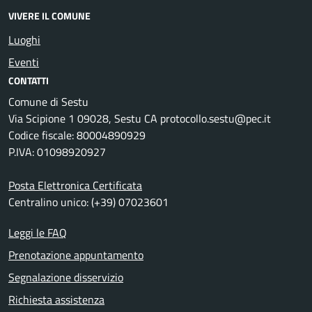
VIVERE IL COMUNE
Luoghi
Eventi
CONTATTI
Comune di Sestu
Via Scipione 1 09028, Sestu CA protocollo.sestu@pec.it
Codice fiscale: 80004890929
P.IVA: 01098920927
Posta Elettronica Certificata
Centralino unico: (+39) 07023601
Leggi le FAQ
Prenotazione appuntamento
Segnalazione disservizio
Richiesta assistenza