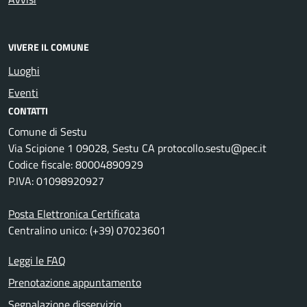
VIVERE IL COMUNE
Luoghi
Eventi
CONTATTI
Comune di Sestu
Via Scipione 1 09028, Sestu CA protocollo.sestu@pec.it
Codice fiscale: 80004890929
P.IVA: 01098920927
Posta Elettronica Certificata
Centralino unico: (+39) 07023601
Leggi le FAQ
Prenotazione appuntamento
Segnalazione disservizio