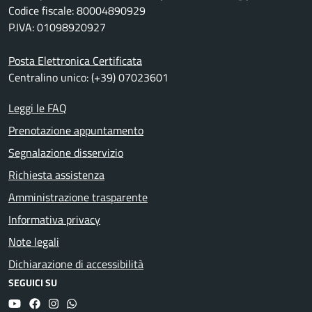
Codice fiscale: 80004890929
P.IVA: 01098920927
Posta Elettronica Certificata
Centralino unico: (+39) 07023601
Leggi le FAQ
Prenotazione appuntamento
Segnalazione disservizio
Richiesta assistenza
Amministrazione trasparente
Informativa privacy
Note legali
Dichiarazione di accessibilità
SEGUICI SU
YouTube
Facebook
Instagram
Whatsapp