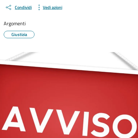
Condividi
Vedi azioni
Argomenti
Giustizia