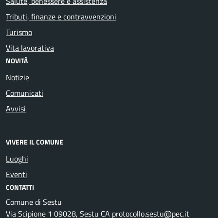
Salute, benessere e assistenza
Tributi, finanze e contravvenzioni
Turismo
Vita lavorativa
NOVITÀ
Notizie
Comunicati
Avvisi
VIVERE IL COMUNE
Luoghi
Eventi
CONTATTI
Comune di Sestu
Via Scipione 1 09028, Sestu CA protocollo.sestu@pec.it