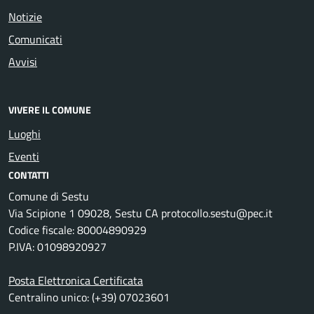
Notizie
Comunicati
Avvisi
VIVERE IL COMUNE
Luoghi
Eventi
CONTATTI
Comune di Sestu
Via Scipione 1 09028, Sestu CA protocollo.sestu@pec.it
Codice fiscale: 80004890929
P.IVA: 01098920927
Posta Elettronica Certificata
Centralino unico: (+39) 07023601