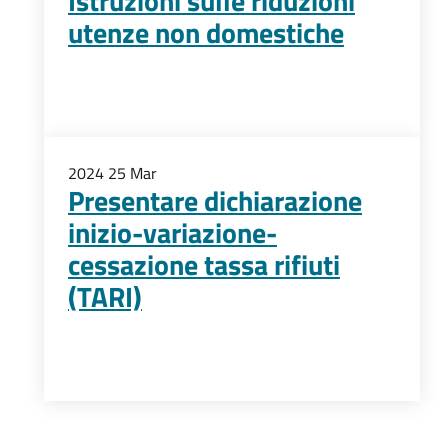
Istruzioni sulle riduzioni
utenze non domestiche
2024
25
Mar
Presentare dichiarazione
inizio-variazione-
cessazione tassa rifiuti
(TARI)