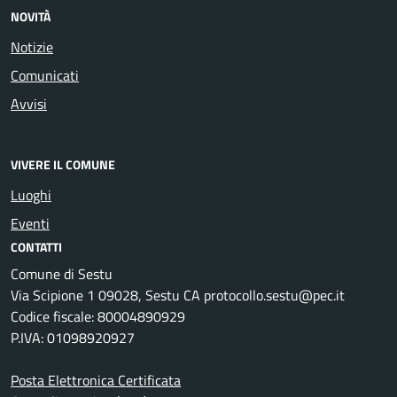
NOVITÀ
Notizie
Comunicati
Avvisi
VIVERE IL COMUNE
Luoghi
Eventi
CONTATTI
Comune di Sestu
Via Scipione 1 09028, Sestu CA protocollo.sestu@pec.it
Codice fiscale: 80004890929
P.IVA: 01098920927
Posta Elettronica Certificata