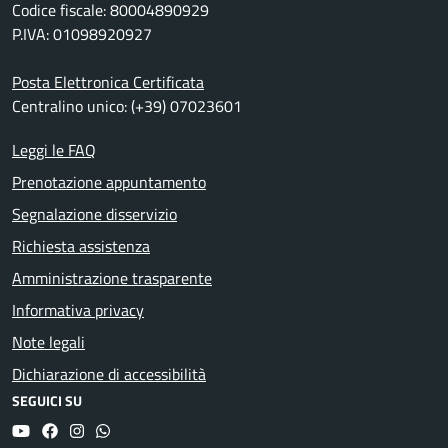
Codice fiscale: 80004890929
P.IVA: 01098920927
Posta Elettronica Certificata
Centralino unico: (+39) 07023601
Leggi le FAQ
Prenotazione appuntamento
Segnalazione disservizio
Richiesta assistenza
Amministrazione trasparente
Informativa privacy
Note legali
Dichiarazione di accessibilità
SEGUICI SU
YouTube
Facebook
Instagram
Whatsapp