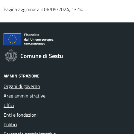
Pagina aggiornata il 06/05/2024, 13:14
Comune di Sestu
AMMINISTRAZIONE
Organi di governo
Aree amministrative
Uffici
Enti e fondazioni
Politici
Personale amministrativo