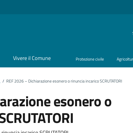
i
Vivere il Comune
Protezione civile
Agricoltu
a
/
REF 2026 – Dichiarazione esonero o rinuncia incarico SCRUTATORI
arazione esonero o
o SCRUTATORI
o rinuncia incarico SCRUTATORI