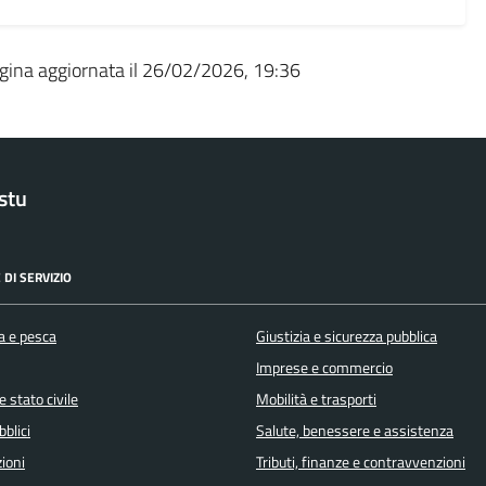
gina aggiornata il 26/02/2026, 19:36
stu
 DI SERVIZIO
a e pesca
Giustizia e sicurezza pubblica
Imprese e commercio
 stato civile
Mobilità e trasporti
bblici
Salute, benessere e assistenza
ioni
Tributi, finanze e contravvenzioni