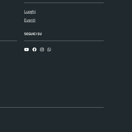
Luoghi
Eventi
SEGUICI SU
YouTube
Facebook
Instagram
Whatsapp