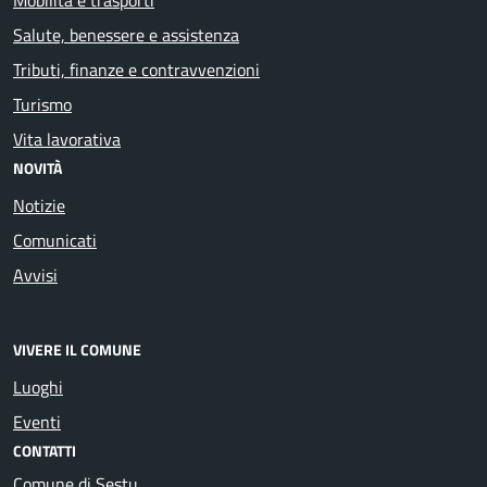
Salute, benessere e assistenza
Tributi, finanze e contravvenzioni
Turismo
Vita lavorativa
NOVITÀ
Notizie
Comunicati
Avvisi
VIVERE IL COMUNE
Luoghi
Eventi
CONTATTI
Comune di Sestu