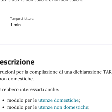
ento
Tempo di lettura:
1 min
escrizione
truzioni per la compilazione di una dichiarazione TA
non domestiche.
trebbero interessarti anche:
modulo per le
utenze domestiche
;
modulo per le
utenze non domestiche
;