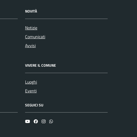
NOVITÀ
Notizie
Comunicati
Avvisi
VIVERE IL COMUNE
Luoghi
Eventi
SEGUICI SU
YouTube
Facebook
Instagram
Whatsapp