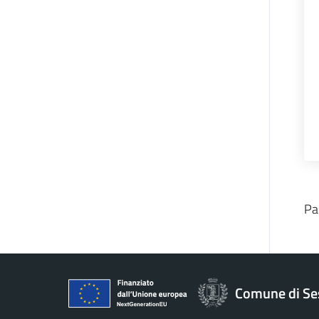
Pa
Comune di Se