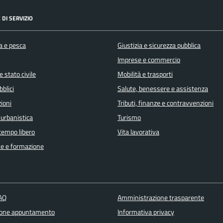
 DI SERVIZIO
a e pesca
Giustizia e sicurezza pubblica
Imprese e commercio
 stato civile
Mobilità e trasporti
bblici
Salute, benessere e assistenza
ioni
Tributi, finanze e contravvenzioni
 urbanistica
Turismo
 tempo libero
Vita lavorativa
e e formazione
FAQ
Amministrazione trasparente
ione appuntamento
Informativa privacy