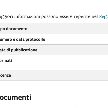
ggiori informazioni possono essere reperite nel
Reg
ipo documento
umero e data protocollo
ata di pubblicazione
ormati
icenze
ocumenti