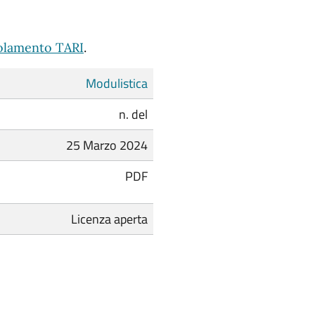
olamento TARI
.
Modulistica
n. del
25 Marzo 2024
PDF
Licenza aperta