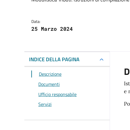
Dettagli del docum
Data:
25 Marzo 2024
INDICE DELLA PAGINA
D
Descrizione
Is
Documenti
e 
Ufficio responsabile
Po
Servizi