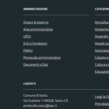
AMMINISTRAZIONE
CATEGORIE
Organi di governo
Agricoltur
Aree amministrative
Ambiente
Uffici
Anagrafe e
Enti e fondazioni
Appalti pu
Politici
Autorizzaz
Personale amministrativo
Catasto e
Documenti e Dati
Cultura e
Educazion
CONTATTI
Comune di Sestu
Leggi le 
Via Scipione 1 09028, Sestu CA
Prenotaz
protocollo.sestu@pec.it