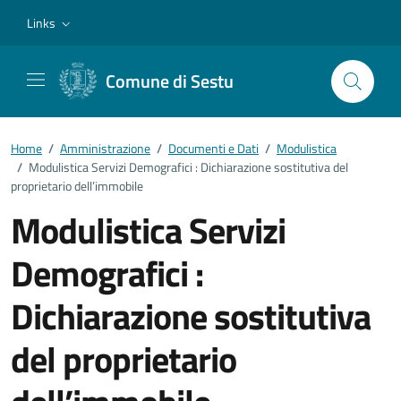
Vai ai contenuti
Vai al footer
Links
Comune di Sestu
Home
/
Amministrazione
/
Documenti e Dati
/
Modulistica
/
Modulistica Servizi Demografici : Dichiarazione sostitutiva del
proprietario dell’immobile
Modulistica Servizi
Demografici :
Dichiarazione sostitutiva
del proprietario