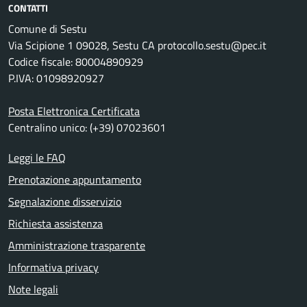
CONTATTI
Comune di Sestu
Via Scipione 1 09028, Sestu CA protocollo.sestu@pec.it
Codice fiscale: 80004890929
P.IVA: 01098920927
Posta Elettronica Certificata
Centralino unico: (+39) 07023601
Leggi le FAQ
Prenotazione appuntamento
Segnalazione disservizio
Richiesta assistenza
Amministrazione trasparente
Informativa privacy
Note legali