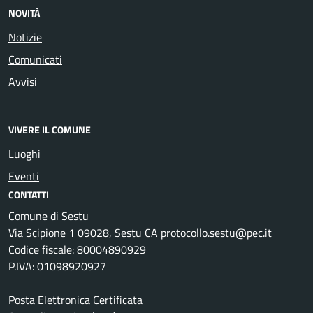
NOVITÀ
Notizie
Comunicati
Avvisi
VIVERE IL COMUNE
Luoghi
Eventi
CONTATTI
Comune di Sestu
Via Scipione 1 09028, Sestu CA protocollo.sestu@pec.it
Codice fiscale: 80004890929
P.IVA: 01098920927
Posta Elettronica Certificata